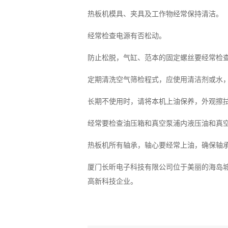
热板机模具、夹具及工作物经常保持清洁。
经常检查电源有否松动。
防止松脱，气缸、范本的固定螺丝要经常检
定期清洗空气筛检程式，应使用清洁剂或水
长期不使用时，请将本机上油保养，外观擦
经常要检查油压箱和真空泵浦内液压油和真
热板机所有轴承，轴心要经常上油，确保轴
厦门长昕电子科技有限公司位于美丽的海岛
高新科技企业。