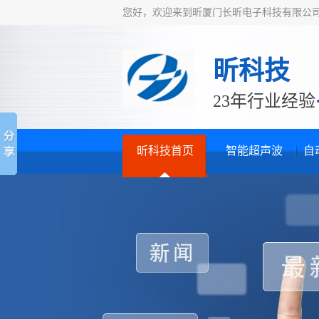
您好，欢迎来到昕厦门长昕电子科技有限公
昕科技
23年行业经验
昕科技首页
智能超声波
自