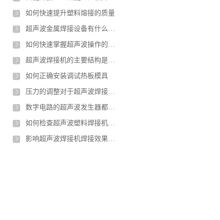
如何快速提升塑料熔接的质量
超声波金属焊接设备有什么优点
如何快速掌握超声波操作的技巧
超声波焊接机的主要结构是什么
如何正确安装调试热板模具
压力的调整对于超声波焊接有什么不同的影响
数字电路的超声波发生器都具有哪些优势
如何检查超声波塑料焊接机质量是否合格
影响超声波焊接机焊接效果的因素有哪些