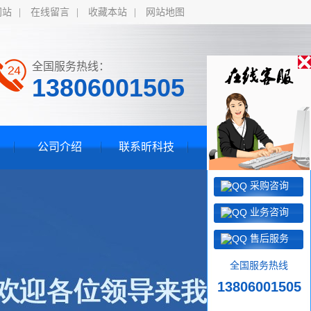
网站
|
在线留言
|
收藏本站
|
网站地图
全国服务热线：
13806001505
公司介绍
联系昕科技
采购咨询
业务咨询
售后服务
全国服务热线
13806001505