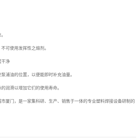
查。
，不可使用发挥性之熔剂。
拭干净
空泵浦油的位置，以便能即时补充油量。
承的润滑以增加它们的使用寿命。
城市厦门，是一家集科研、生产、销售于一体的专业塑料焊接设备研制的