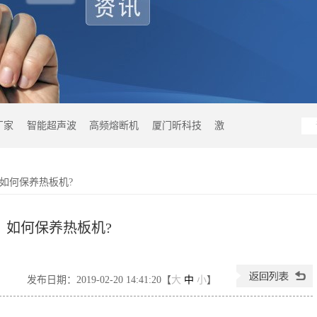
厂家
智能超声波
高频熔断机
厦门昕科技
激
如何保养热板机?
如何保养热板机?
发布日期：2019-02-20 14:41:20【
大
中
小
】