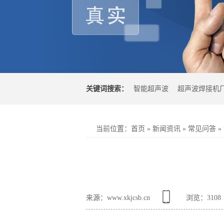
关键词搜索：
智能超声波
超声波焊接机
光焊接机
超声波塑料焊接机
当前位置
：
首页
»
新闻资讯
»
常见问答
»
来源：www.xkjcsb.cn
浏览：
3108