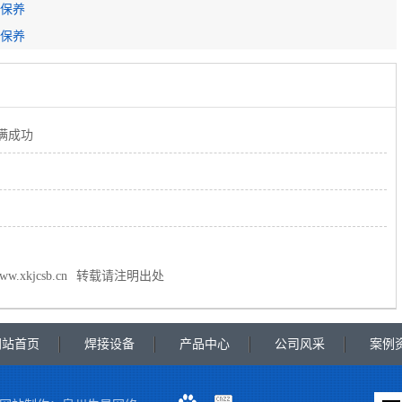
保养
保养
满成功
www.xkjcsb.cn
转载请注明出处
网站首页
焊接设备
产品中心
公司风采
案例