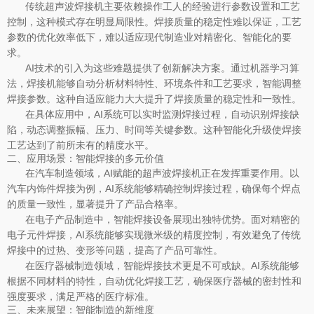
传统超声波焊接机主要依赖操作工人的经验进行参数设置和工艺
控制，这种模式存在明显局限性。焊接质量的稳定性难以保证，工艺
参数的优化效率低下，难以适应现代制造业对精密化、智能化的要
求。
AI技术的引入为这些难题提供了创新解决方案。通过机器学习算
法，焊接机能够自动分析材料特性、环境条件和工艺要求，智能调整
焊接参数。这种自适应能力大大提升了焊接质量的稳定性和一致性。
在具体应用中，AI系统可以实时监测焊接过程，自动识别焊接缺
陷，动态调整振幅、压力、时间等关键参数。这种智能化升级使焊接
工艺达到了前所未有的精度水平。
二、应用场景：智能焊接的多元价值
在汽车制造领域，AI赋能的超声波焊接机正在发挥重要作用。以
汽车内饰件焊接为例，AI系统能够精确控制焊接过程，确保每个焊点
的质量一致性，显著提升了产品合格率。
在电子产品制造中，智能焊接设备展现出独特优势。面对精密的
电子元件焊接，AI系统能够实现微米级的精度控制，有效避免了传统
焊接中的过热、变形等问题，提高了产品可靠性。
在医疗器械制造领域，智能焊接技术更是不可或缺。AI系统能够
根据不同材料的特性，自动优化焊接工艺，确保医疗器械的密封性和
强度要求，满足严格的医疗标准。
三、未来展望：智能制造的新维度