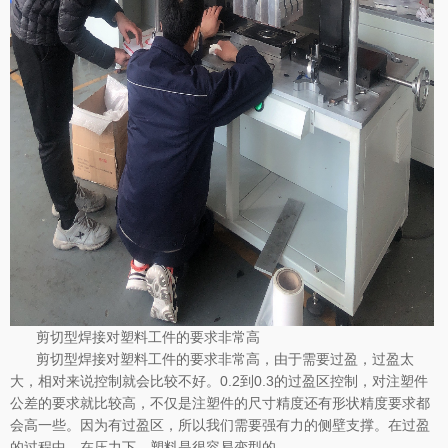
剪切型焊接对塑料工件的要求非常高
剪切型焊接对塑料工件的要求非常高，由于需要过盈，过盈太
大，相对来说控制就会比较不好。0.2到0.3的过盈区控制，对注塑件
公差的要求就比较高，不仅是注塑件的尺寸精度还有形状精度要求都
会高一些。因为有过盈区，所以我们需要强有力的侧壁支撑。在过盈
的过程中，在压力下，塑料是很容易变型的。