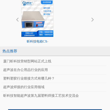
昕科技电箱CX-
20K标准超声
2020/1526系列
热点推荐
厦门昕科技营销型网站正式上线
超声波在办公用品行业的应用
塑料塑胶行业熔接方式有哪几种？
超声波焊接的行业应用领域
CX-J400SF
昕科技智能超声波第九届塑料焊接工艺技术交流会
全自动智能超声波
料焊接