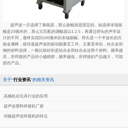
一旦选择了换能器，那么振幅就是固定的。如选择末端振
超声波
幅是20微米的，那么它匹配的调幅器以1:2.5，再通过焊头的声学设
计的不同，最终实现到100微米的末端振幅。焊头是一个半波长的共
振金属棒，能传递超声波的振动能量至工件。主要是有铝，钛合金和
钢的材料选择，一般比较好的是铝合金和钛合金这两个材料。频率越
高，所焊接的产品却小越精密，频率越低，所焊接的产品越大，可能
损伤产品。
关于“
行业资讯
”的相关资讯
高频机在玩具行业的应用
超声波塑料焊接机厂家
伺服超声波焊接机的特点