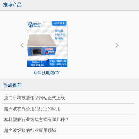
推荐产品
昕科技电箱CX-
20K标准超声
2020/1526系列
热点推荐
厦门昕科技营销型网站正式上线
超声波在办公用品行业的应用
塑料塑胶行业熔接方式有哪几种？
超声波焊接的行业应用领域
CX-J400SF