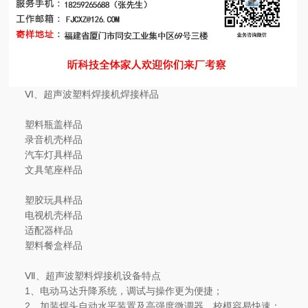
Ⅵ、超声波塑料焊接机焊接样品
塑料瓶盖样品
录音机壳样品
汽车灯具样品
文具笔座样品
塑胶玩具样品
电视机壳样品
适配器样品
塑料餐盒样品
Ⅶ、超声波塑料焊接机设备特点
1、电动马达升降系统，调试与操作更为便捷；
2、加装焊头自动水平装置及高强度微调器，校模容易快速；