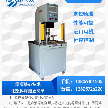
Ⅲ、超声波塑料焊接机焊接方法
1、熔接法：超声波振动随焊头将超声波传导至焊件，由于两焊