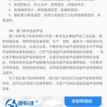
3、加强型机台，防止后仰，使用稳定，焊接效率高；
4、直线轴承设计，精密微调装置，机械性能强；
5、整机重力铸造成型，采用大底座直方立柱焊接精密度高，外
观漂亮。
Ⅷ、厦门昕科技超声波
厦门长昕电子科技有限公司是一家专业从事超声波工业设备、塑
料焊接设备、塑料焊接设备研制、生产、销售、服务为一体的现代化
高科技民营企业。自成立以来，不断的提升超声波焊接技术水平和超
声波焊接设备制造能力，已经飞跃成超声波焊接领域的先驱者。 一直
以来不断钻研超声波焊接技术，从最开始的超声波塑料焊接机发展
起，到现在昕科技超声波能够为您提供超声波金属焊接机、汽车配件
专用焊接机、热熔热板焊接机、高周波高频焊接机和超声波焊接模具
及配件。
为了满足客户的特殊需求，我们除了提供自己的超声波焊接零部
件外，还可以采用进口名牌零部件，为客户定制出满意的超声波焊接
设备。