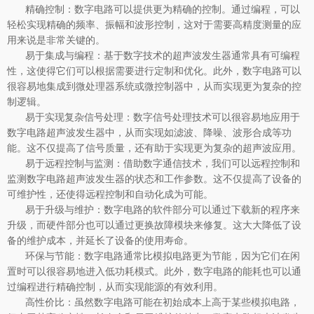
精确控制：数字电路可以提供更为精确的控制。通过编程，可以
轻松实现精确的频率、振幅和波形控制，这对于需要高精度测量的应
用来说是非常关键的。
易于集成与编程：基于数字技术的超声波发生器通常具有可编程
性，这使得它们可以根据需要进行定制和优化。此外，数字电路可以
很容易地集成到微处理器系统或微控制器中，从而实现更为复杂的控
制逻辑。
易于实现复杂信号处理：数字信号处理技术可以很容易地应用于
数字电路超声波发生器中，从而实现如滤波、降噪、波形合成等功
能。这不仅提高了信号质量，还有助于实现更为复杂的超声波应用。
易于远程控制与监测：借助数字通信技术，我们可以远程控制和
监测数字电路超声波发生器的状态和工作参数。这不仅提高了设备的
可维护性，还使得远程控制和自动化成为可能。
易于升级与维护：数字电路的软件部分可以通过下载新的程序来
升级，而硬件部分也可以通过更换故障模块来修复。这大大降低了设
备的维护成本，并延长了设备的使用寿命。
环保与节能：数字电路通常比模拟电路更为节能，因为它们在闲
置时可以很容易地进入低功耗模式。此外，数字电路的能耗也可以通
过编程进行精确控制，从而实现能源的有效利用。
高性价比：虽然数字电路可能在初始成本上高于某些模拟电路，