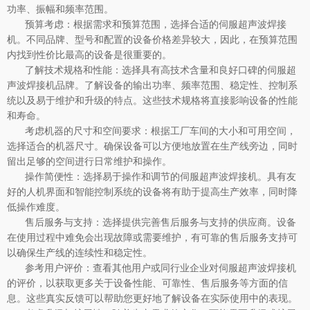
功率、振幅和频率范围。
预算考虑：根据需求和预算范围，选择合适的伺服超声波焊接
机。不同品牌、型号和配置的设备价格差异较大，因此，在预算范围
内找到性价比最高的设备是很重要的。
了解技术规格和性能：选择具有高技术含量和良好口碑的伺服超
声波焊接机品牌。了解设备的输出功率、频率范围、稳定性、控制系
统以及易于维护和升级的特点。这些技术规格将直接影响设备的性能
和寿命。
考虑机器的尺寸和空间要求：根据工厂车间的大小和可用空间，
选择适合的机器尺寸。确保设备可以方便地放置在生产线旁边，同时
留出足够的空间进行日常维护和操作。
操作简便性：选择易于操作和调节的伺服超声波焊接机。具有友
好的人机界面和智能控制系统的设备将有助于提高生产效率，同时降
低操作难度。
售后服务与支持：选择提供完善售后服务与支持的供应商。设备
在使用过程中难免会出现故障或需要维护，有可靠的售后服务支持可
以确保生产线的连续性和稳定性。
参考用户评价：查看其他用户或同行业企业对伺服超声波焊接机
的评价，以获取更多关于设备性能、可靠性、售后服务等方面的信
息。这些真实反馈可以帮助您更好地了解设备在实际使用中的表现。