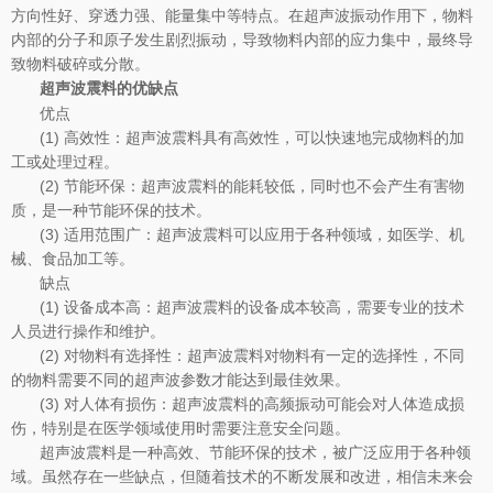
方向性好、穿透力强、能量集中等特点。在超声波振动作用下，物料
内部的分子和原子发生剧烈振动，导致物料内部的应力集中，最终导
致物料破碎或分散。
超声波震料的
优缺点
优点
(1) 高效性：超声波震料具有高效性，可以快速地完成物料的加
工或处理过程。
(2) 节能环保：超声波震料的能耗较低，同时也不会产生有害物
质，是一种节能环保的技术。
(3) 适用范围广：超声波震料可以应用于各种领域，如医学、机
械、食品加工等。
缺点
(1) 设备成本高：超声波震料的设备成本较高，需要专业的技术
人员进行操作和维护。
(2) 对物料有选择性：超声波震料对物料有一定的选择性，不同
的物料需要不同的超声波参数才能达到最佳效果。
(3) 对人体有损伤：超声波震料的高频振动可能会对人体造成损
伤，特别是在医学领域使用时需要注意安全问题。
超声波震料是一种高效、节能环保的技术，被广泛应用于各种领
域。虽然存在一些缺点，但随着技术的不断发展和改进，相信未来会