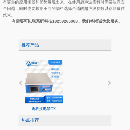
有更多的应用场景和优势展现出来。在使用超声波震料时需要注意安
全问题，同时也要根据不同的物料选择合适的超声波参数以达到最佳
效果。
有需要可以联系
18259265988，我们将竭诚为您服务。
昕科技
推荐产品
昕科技电箱CX-
20K标准超声
2020/1526系列
热点推荐