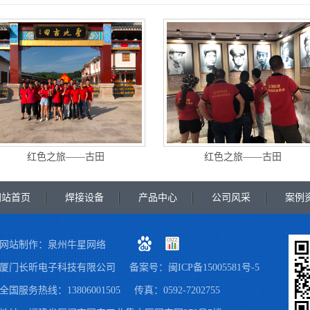
红色之旅——古田
红色之旅——古田
网站首页
焊接设备
产品中心
公司风采
案例
网站制作：
泉州牛星网络
厦门长昕电子科技有限公司
备案号：
闽ICP备15005581号-5
全国服务热线：13806001505
传真：0592-7202755