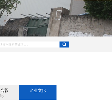
户合影
企业文化
hhy