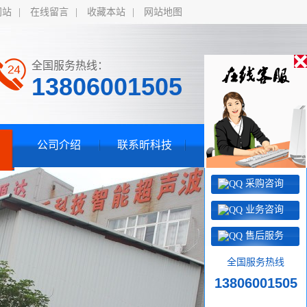
网站
|
在线留言
|
收藏本站
|
网站地图
全国服务热线：
13806001505
公司介绍
联系昕科技
采购咨询
业务咨询
售后服务
全国服务热线
13806001505