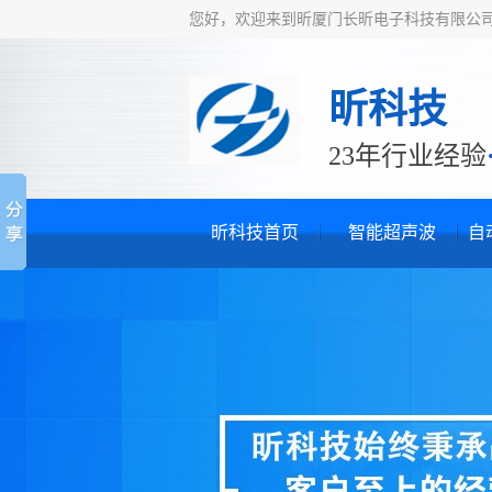
您好，欢迎来到昕厦门长昕电子科技有限公
昕科技
23年行业经验
昕科技首页
智能超声波
自