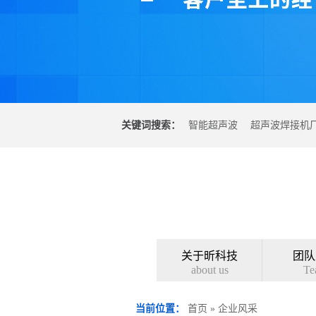
关键词搜索：
智能超声波
超声波焊接机
光焊接机
超声波塑料焊接机
关于昕科技
团队
about us
Te
联系昕科技
在线
当前位置：
首页
»
企业风采
contact us
feed