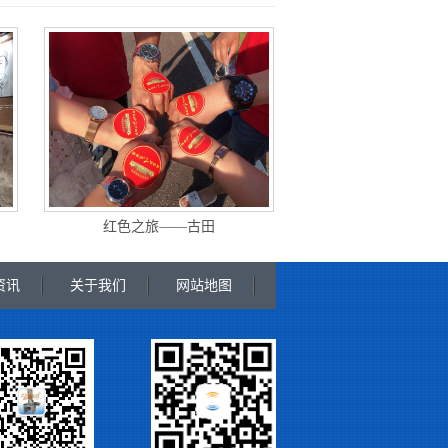
红色之旅——古田
资讯
关于我们
网站地图