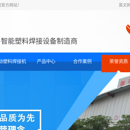
司官方网站！
英文
·
智能塑料焊接设备制造商
动塑料焊接机
产品中心
合作案例
荣誉资质