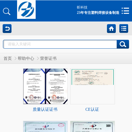
昕科技
23年专注塑料焊接设备制造
首页
帮助中心
荣誉证书
质量认证证书
CE认证