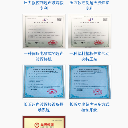
压力款控制超声波焊接
压力款控制超声波焊接
专利
专利
一种伺服电缸式的超声
一种塑料垫板焊接气动
波焊接机
夹持工装
长昕超声波焊接设备振
长昕功率超声波多方式
动系统
控制系统